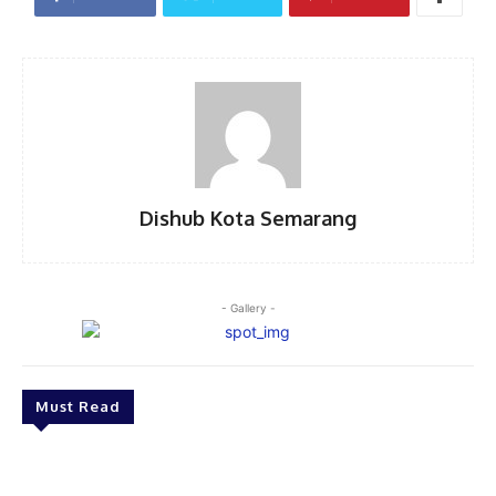
Dishub Kota Semarang
- Gallery -
Must Read