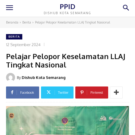
PPID
DISHUB KOTA SEMARANG
Beranda
Berita
Pelajar Pelopor Keselamatan LLAJ Tingkat Nasional
BERITA
12 September 2024
Pelajar Pelopor Keselamatan LLAJ
Tingkat Nasional
By
Dishub Kota Semarang
Facebook
Twitter
Pinterest