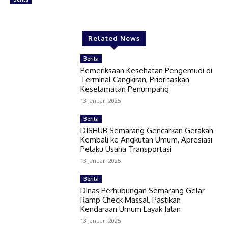
Related News
Berita
Pemeriksaan Kesehatan Pengemudi di
Terminal Cangkiran, Prioritaskan
Keselamatan Penumpang
13 Januari 2025
Berita
DISHUB Semarang Gencarkan Gerakan
Kembali ke Angkutan Umum, Apresiasi
Pelaku Usaha Transportasi
13 Januari 2025
Berita
Dinas Perhubungan Semarang Gelar
Ramp Check Massal, Pastikan
Kendaraan Umum Layak Jalan
13 Januari 2025