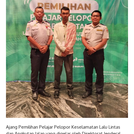
Ajang Pemilihan Pelajar Pelopor Keselamatan Lalu Lintas
dan Angkutan Jalan yang digelar oleh Direktorat Jenderal