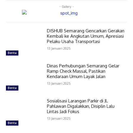
- Gallery -
DISHUB Semarang Gencarkan Gerakan
Kembali ke Angkutan Umum, Apresiasi
Pelaku Usaha Transportasi
13 Januari 2025
Berita
Dinas Perhubungan Semarang Gelar
Ramp Check Massal, Pastikan
Kendaraan Umum Layak Jalan
13 Januari 2025
Berita
Sosialisasi Larangan Parkir di Jl.
Pahlawan Digalakkan, Disiplin Lalu
Lintas Jadi Fokus
13 Januari 2025
Berita