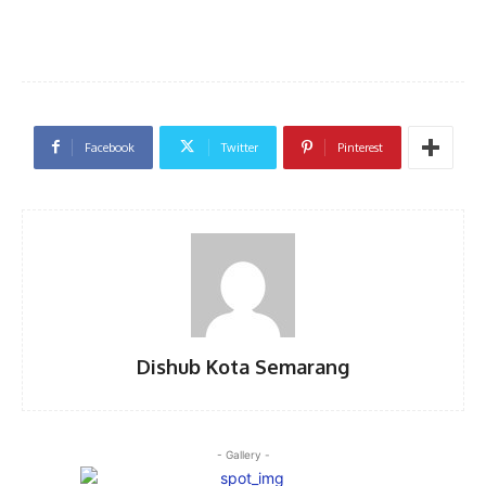
Facebook
Twitter
Pinterest
Dishub Kota Semarang
- Gallery -