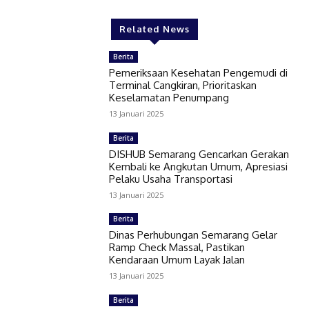
Related News
Berita
Pemeriksaan Kesehatan Pengemudi di
Terminal Cangkiran, Prioritaskan
Keselamatan Penumpang
13 Januari 2025
Berita
DISHUB Semarang Gencarkan Gerakan
Kembali ke Angkutan Umum, Apresiasi
Pelaku Usaha Transportasi
13 Januari 2025
Berita
Dinas Perhubungan Semarang Gelar
Ramp Check Massal, Pastikan
Kendaraan Umum Layak Jalan
13 Januari 2025
Berita