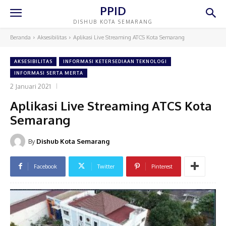
PPID
DISHUB KOTA SEMARANG
Beranda
Aksesibilitas
Aplikasi Live Streaming ATCS Kota Semarang
AKSESIBILITAS
INFORMASI KETERSEDIAAN TEKNOLOGI
INFORMASI SERTA MERTA
2 Januari 2021
Aplikasi Live Streaming ATCS Kota
Semarang
By
Dishub Kota Semarang
Facebook
Twitter
Pinterest