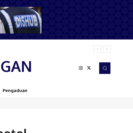
NGAN
Pengaduan
botol