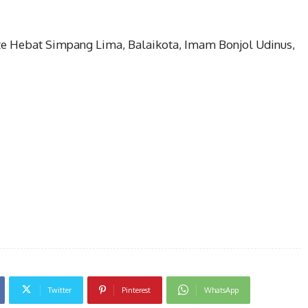
te Hebat Simpang Lima, Balaikota, Imam Bonjol Udinus,
Twitter
Pinterest
WhatsApp