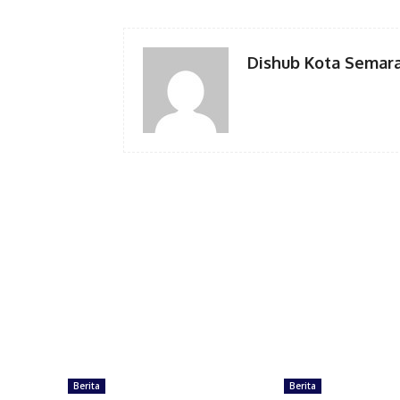
Dishub Kota Semar
Berita
Berita