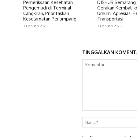
Pemeriksaan Kesehatan
DISHUB Semarang 
Pengemudi di Terminal
Gerakan Kembali k
Cangkiran, Prioritaskan
Umum, Apresiasi P
Keselamatan Penumpang
Transportasi
13 Januari 2025
13 Januari 2025
TINGGALKAN KOMENT
Komentar: