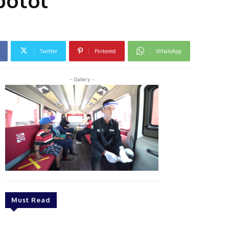
Twitter
Pinterest
WhatsApp
- Gallery -
Must Read