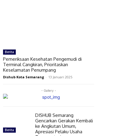
Berita
Pemeriksaan Kesehatan Pengemudi di
Terminal Cangkiran, Prioritaskan
Keselamatan Penumpang
Dishub Kota Semarang
-
13 Januari 2025
- Gallery -
DISHUB Semarang
Gencarkan Gerakan Kembali
ke Angkutan Umum,
Berita
Apresiasi Pelaku Usaha