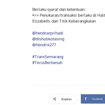
Berlaku syarat dan ketentuan:
•>> Penukaran/transaksi berlaku di Hal
Elizabeth, dan Titik Keberangkatan
@hendrarprihadi
@dishubkotasmg
@hendrix277
#TransSemarang
#TerusBerbenah
Facebook
Bagikan