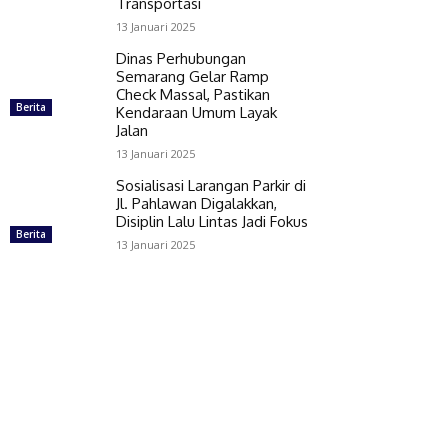
Transportasi
13 Januari 2025
Dinas Perhubungan
Semarang Gelar Ramp
Check Massal, Pastikan
Berita
Kendaraan Umum Layak
Jalan
13 Januari 2025
Sosialisasi Larangan Parkir di
Jl. Pahlawan Digalakkan,
Disiplin Lalu Lintas Jadi Fokus
Berita
13 Januari 2025