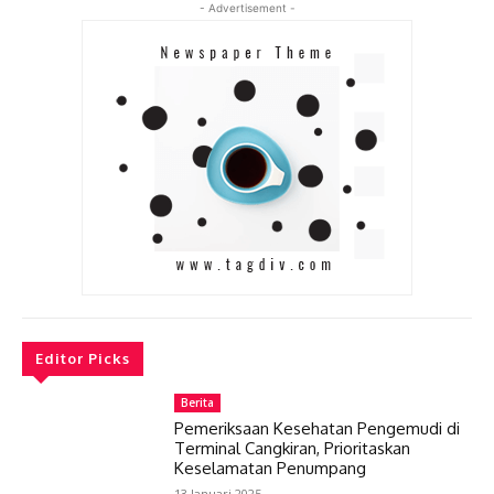
- Advertisement -
Editor Picks
Berita
Pemeriksaan Kesehatan Pengemudi di
Terminal Cangkiran, Prioritaskan
Keselamatan Penumpang
13 Januari 2025