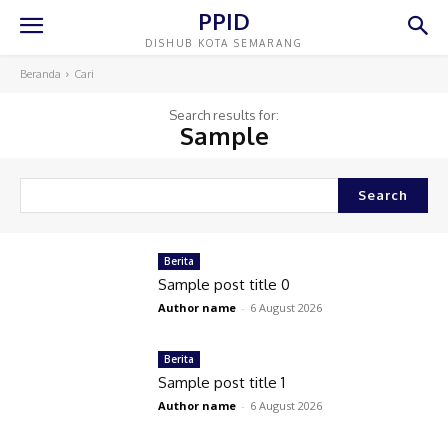
PPID
DISHUB KOTA SEMARANG
Beranda
Cari
Search results for:
Sample
Search
Berita
Sample post title 0
Author name
-
6 August 2026
Berita
Sample post title 1
Author name
-
6 August 2026