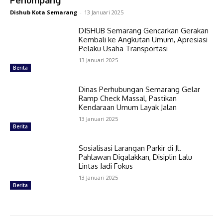
Penumpang
Dishub Kota Semarang
-
13 Januari 2025
DISHUB Semarang Gencarkan Gerakan
Kembali ke Angkutan Umum, Apresiasi
Pelaku Usaha Transportasi
13 Januari 2025
Berita
Dinas Perhubungan Semarang Gelar
Ramp Check Massal, Pastikan
Kendaraan Umum Layak Jalan
13 Januari 2025
Berita
Sosialisasi Larangan Parkir di Jl.
Pahlawan Digalakkan, Disiplin Lalu
Lintas Jadi Fokus
13 Januari 2025
Berita