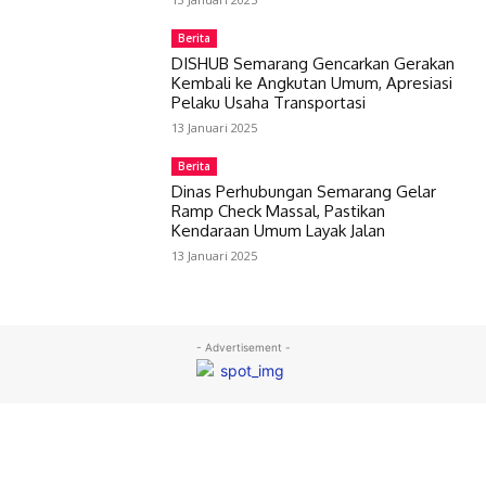
Berita
DISHUB Semarang Gencarkan Gerakan
Kembali ke Angkutan Umum, Apresiasi
Pelaku Usaha Transportasi
13 Januari 2025
Berita
Dinas Perhubungan Semarang Gelar
Ramp Check Massal, Pastikan
Kendaraan Umum Layak Jalan
13 Januari 2025
- Advertisement -
© PPID Dinas Perhubungan Kota Semarang