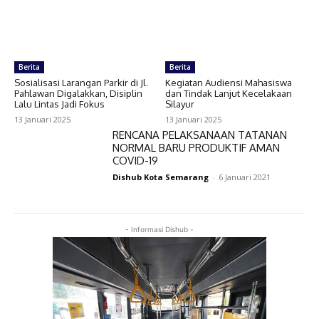
Berita
Berita
Sosialisasi Larangan Parkir di Jl.
Kegiatan Audiensi Mahasiswa
Pahlawan Digalakkan, Disiplin
dan Tindak Lanjut Kecelakaan
Lalu Lintas Jadi Fokus
Silayur
13 Januari 2025
13 Januari 2025
RENCANA PELAKSANAAN TATANAN
NORMAL BARU PRODUKTIF AMAN
COVID-19
Dishub Kota Semarang
-
6 Januari 2021
- Informasi Dishub -