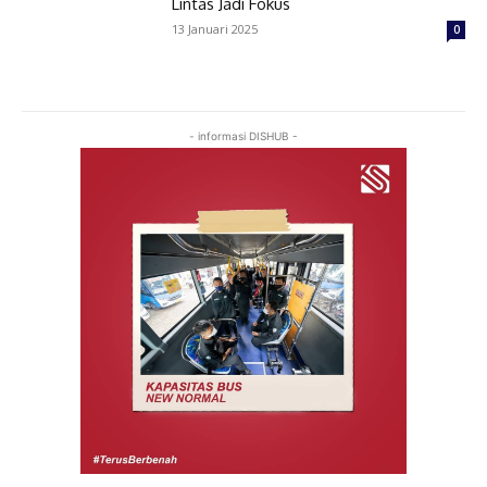
Lintas Jadi Fokus
13 Januari 2025
0
- informasi DISHUB -