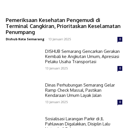
Pemeriksaan Kesehatan Pengemudi di
Terminal Cangkiran, Prioritaskan Keselamatan
Penumpang
Dishub Kota Semarang
-
13 Januari 2025
0
DISHUB Semarang Gencarkan Gerakan
Kembali ke Angkutan Umum, Apresiasi
Pelaku Usaha Transportasi
13 Januari 2025
0
Dinas Perhubungan Semarang Gelar
Ramp Check Massal, Pastikan
Kendaraan Umum Layak Jalan
13 Januari 2025
0
Sosialisasi Larangan Parkir di Jl.
Pahlawan Digalakkan, Disiplin Lalu