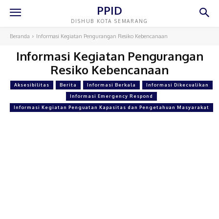
PPID
DISHUB KOTA SEMARANG
Beranda
Informasi Kegiatan Pengurangan Resiko Kebencanaan
Informasi Kegiatan Pengurangan
Resiko Kebencanaan
Aksesibilitas
Berita
Informasi Berkala
Informasi Dikecualikan
Informasi Emergency Respond
Informasi Kegiatan Penguatan Kapasitas dan Pengetahuan Masyarakat